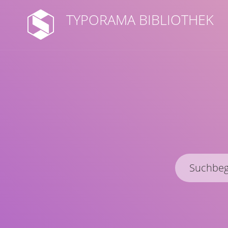
TYPORAMA BIBLIOTHEK
Titel
Schlagwörter
Sammlungstyp
Ressourcenart
Suchen