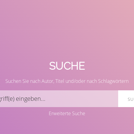
Autor(en)
ISBN/ISSN
SUCHE
Standort
Suchen Sie nach Autor, Titel und/oder nach Schlagwörtern
SU
Erweiterte Suche